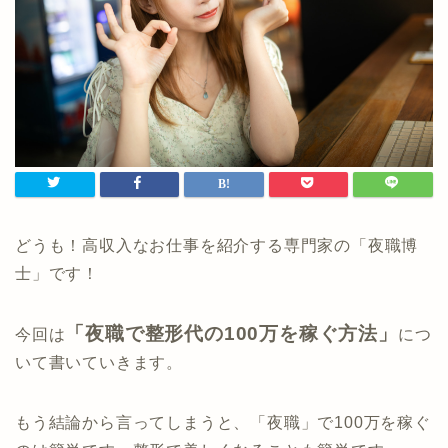
どうも！高収入なお仕事を紹介する専門家の「夜職博
士」です！
「夜職で整形代の100万を稼ぐ方法」
今回は
につ
いて書いていきます。
もう結論から言ってしまうと、「夜職」で100万を稼ぐ