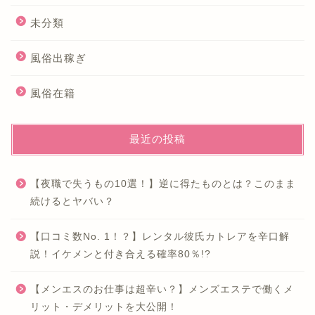
未分類
風俗出稼ぎ
風俗在籍
最近の投稿
【夜職で失うもの10選！】逆に得たものとは？このまま
続けるとヤバい？
【口コミ数No. 1！？】レンタル彼氏カトレアを辛口解
説！イケメンと付き合える確率80％!?
【メンエスのお仕事は超辛い？】メンズエステで働くメ
リット・デメリットを大公開！