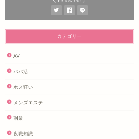
＼ Follow me ／
カテゴリー
AV
パパ活
ホス狂い
メンズエステ
副業
夜職知識