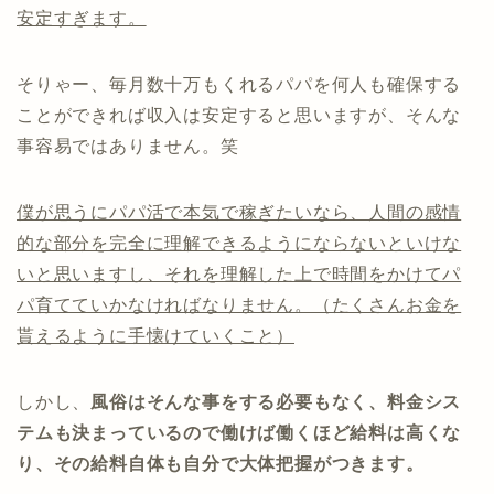
安定すぎます。
そりゃー、毎月数十万もくれるパパを何人も確保する
ことができれば収入は安定すると思いますが、そんな
事容易ではありません。笑
僕が思うにパパ活で本気で稼ぎたいなら、人間の感情
的な部分を完全に理解できるようにならないといけな
いと思いますし、それを理解した上で時間をかけてパ
パ育てていかなければなりません。（たくさんお金を
貰えるように手懐けていくこと）
しかし、
風俗はそんな事をする必要もなく、料金シス
テムも決まっているので働けば働くほど給料は高くな
り、その給料自体も自分で大体把握がつきます。