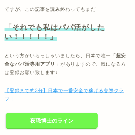
ですが、この記事を読み終わってもまだ
「それでも私はパパ活がした
い！！！！！」
という方がいらっしゃいましたら、日本で唯一
「超安
全なパパ活専用アプリ」
がありますので、気になる方
は登録お願い致します↓
【登録まで約3分】日本で一番安全で稼げる交際クラ
ブ！
夜職博士のライン