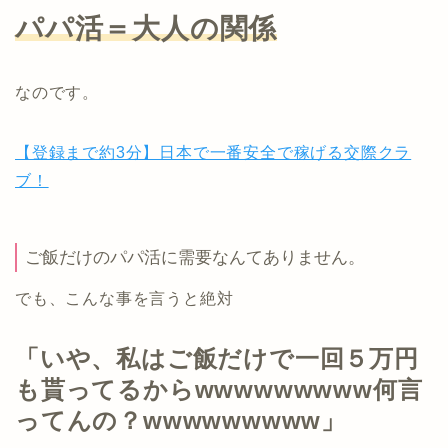
パパ活＝大人の関係
なのです。
【登録まで約3分】日本で一番安全で稼げる交際クラ
ブ！
ご飯だけのパパ活に需要なんてありません。
でも、こんな事を言うと絶対
「いや、私はご飯だけで一回５万円
も貰ってるからwwwwwwwww何言
ってんの？wwwwwwwww」