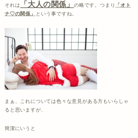
「大人の関係」
それは
の略です。つまり
「オト
ナ♡の関係」
という事ですね。
まぁ、これについては色々な意見がある方もいらしゃ
ると思いますが、
簡潔にいうと