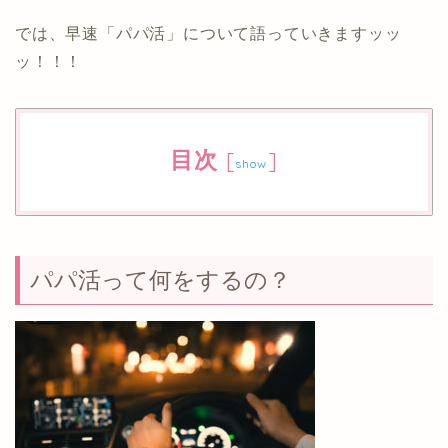
では、早速「パパ活」について語っていきますッッ
ッ！！！
目次
[
]
show
パパ活って何をするの？