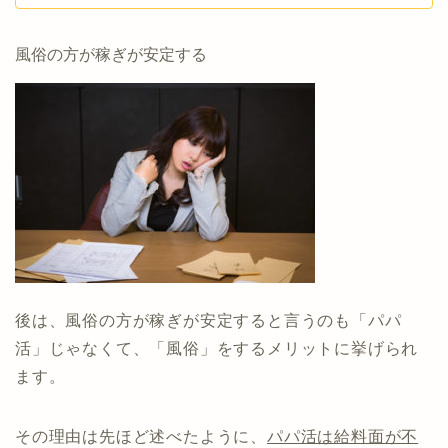
風俗の方が稼ぎが安定する
後は、風俗の方が稼ぎが安定すると言うのも「パパ
活」じゃなくて、「風俗」をするメリットに挙げられ
ます。
その理由は先ほど述べたように、
パパ活は給料面が不