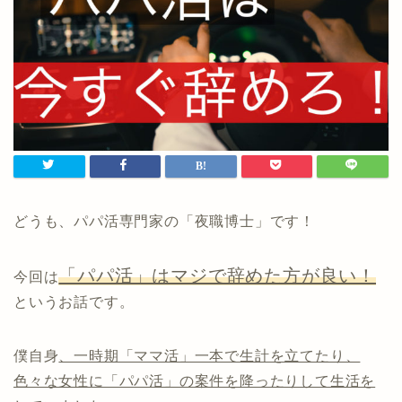
どうも、パパ活専門家の「夜職博士」です！
「パパ活」はマジで辞めた方が良い！
今回は
というお話です。
僕自身
、一時期「ママ活」一本で生計を立てたり、
色々な女性に「パパ活」の案件を降ったりして生活を