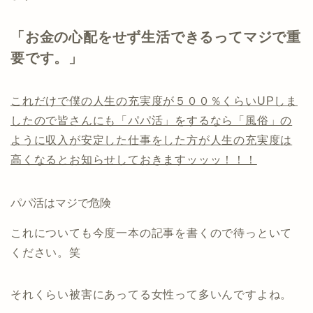
「お金の心配をせず生活できるってマジで重
要です。」
これだけで僕の人生の充実度が５００％くらいUPしま
したので皆さんにも「パパ活」をするなら「風俗」の
ように収入が安定した仕事をした方が人生の充実度は
高くなるとお知らせしておきますッッッ！！！
パパ活はマジで危険
これについても今度一本の記事を書くので待っといて
ください。笑
それくらい被害にあってる女性って多いんですよね。