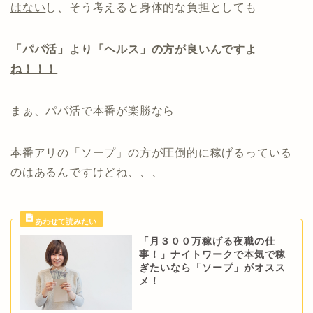
はない
し、そう考えると身体的な負担としても
「パパ活」より「ヘルス」の方が良いんですよ
ね！！！
まぁ、パパ活で本番が楽勝なら
本番アリの「ソープ」の方が圧倒的に稼げるっている
のはあるんですけどね、、、
「月３００万稼げる夜職の仕
事！」ナイトワークで本気で稼
ぎたいなら「ソープ」がオスス
メ！